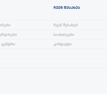
ᲩᲕᲔᲜ ᲨᲔᲡᲐᲮᲔᲑ
ისები
ჩვენ შესახებ
ერვისები
სიახლეები
 ცენტრი
კონტაქტი