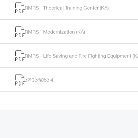
RMRS - Theorical Training Center (KA)
RMRS - Modernization (KA)
RMRS - Life Saving and Fire Fighting Equipment (K
აღიარება 4