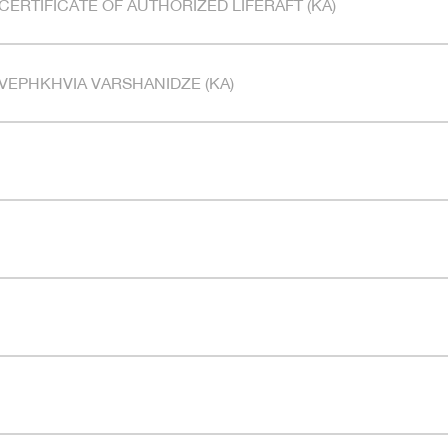
RTIFICATE OF AUTHORIZED LIFERAFT (KA)
EPHKHVIA VARSHANIDZE (KA)