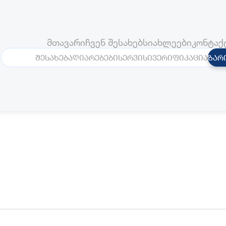
მთავარი
ჩვენ შესახებ
სიახლეები
კონტაქ
შესახებ
აღიარებები
სერვისი
ვერიფიკაცია
ზარ