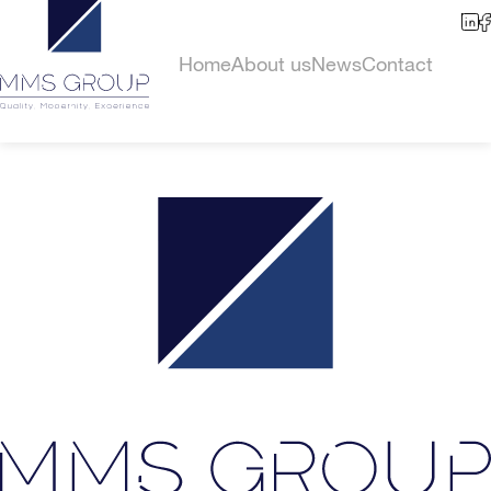
Home
About us
News
Contact