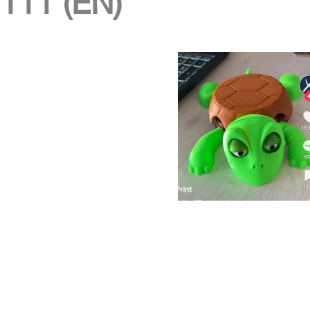
111 (EN)